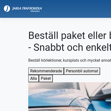
Beställ paket eller
- Snabbt och enkel
Beställ körlektioner, kursplats och mycket annat
Rekommenderade
Personbil automat
Alla
Paket